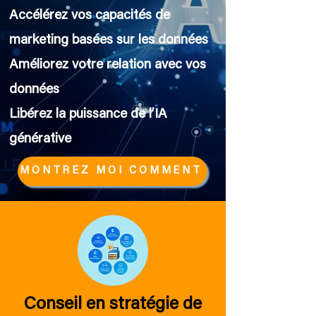
Accélérez vos capacités de
marketing basées sur les données
Améliorez votre relation avec vos
données
Libérez la puissance de l’IA
générative
MONTREZ MOI COMMENT
Conseil en stratégie de